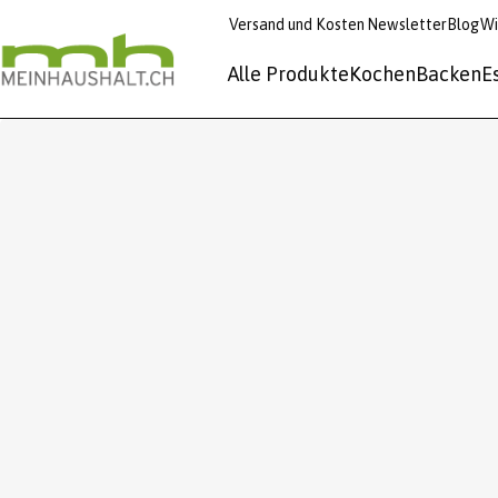
Versand und Kosten
Newsletter
Blog
Wi
Alle Produkte
Kochen
Backen
E