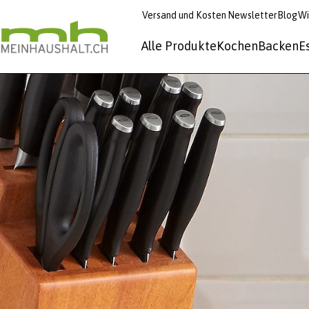
Versand und Kosten
Newsletter
Blog
Wi
Alle Produkte
Kochen
Backen
E