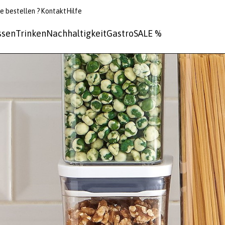
e bestellen ?
Kontakt
Hilfe
ssen
Trinken
Nachhaltigkeit
Gastro
SALE %