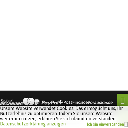
Unsere Website verwendet Cookies. Das ermöglicht uns, Ihr
Nutzerlebnis zu optimieren. Indem Sie unsere Website
weiterhin nutzen, erklären Sie sich damit einverstanden.
Software:
Rent-a-Shop.ch
Datenschutzerklärung anzeigen
Ich bin einverstanden