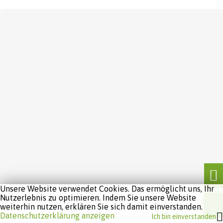
Unsere Website verwendet Cookies. Das ermöglicht uns, Ihr
Nutzerlebnis zu optimieren. Indem Sie unsere Website
weiterhin nutzen, erklären Sie sich damit einverstanden.
Software:
Rent-a-Shop.ch
Datenschutzerklärung anzeigen
Ich bin einverstanden