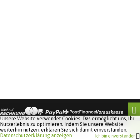
Unsere Website verwendet Cookies. Das ermöglicht uns, Ihr
Nutzerlebnis zu optimieren. Indem Sie unsere Website
weiterhin nutzen, erklären Sie sich damit einverstanden.
Software:
Rent-a-Shop.ch
Datenschutzerklärung anzeigen
Ich bin einverstanden