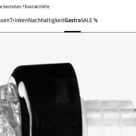
e bestellen ?
Kontakt
Hilfe
ssen
Trinken
Nachhaltigkeit
Gastro
SALE %