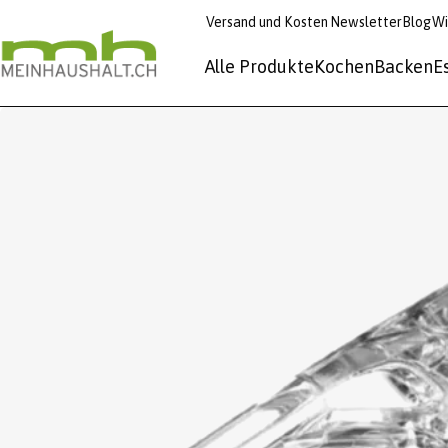
Versand und Kosten
Newsletter
Blog
Wi
Alle Produkte
Kochen
Backen
E