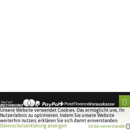
Unsere Website verwendet Cookies. Das ermöglicht uns, Ihr
Nutzerlebnis zu optimieren. Indem Sie unsere Website
weiterhin nutzen, erklären Sie sich damit einverstanden.
Software:
Rent-a-Shop.ch
Datenschutzerklärung anzeigen
Ich bin einverstanden