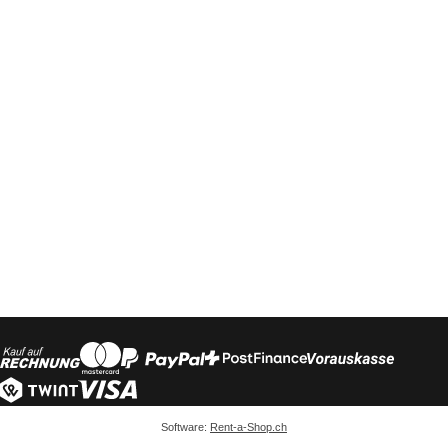
Software:
Rent-a-Shop.ch