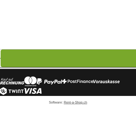
Software:
Rent-a-Shop.ch