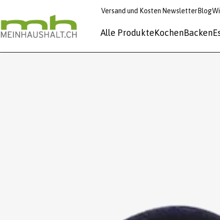
Versand und Kosten
Newsletter
Blog
Wi
Alle Produkte
Kochen
Backen
E