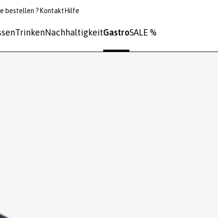
e bestellen ?
Kontakt
Hilfe
ssen
Trinken
Nachhaltigkeit
Gastro
SALE %