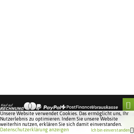
Unsere Website verwendet Cookies. Das ermöglicht uns, Ihr
Nutzerlebnis zu optimieren. Indem Sie unsere Website
weiterhin nutzen, erklären Sie sich damit einverstanden.
Software:
Rent-a-Shop.ch
Datenschutzerklärung anzeigen
Ich bin einverstanden