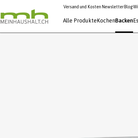
Versand und Kosten
Newsletter
Blog
Wi
Alle Produkte
Kochen
Backen
E