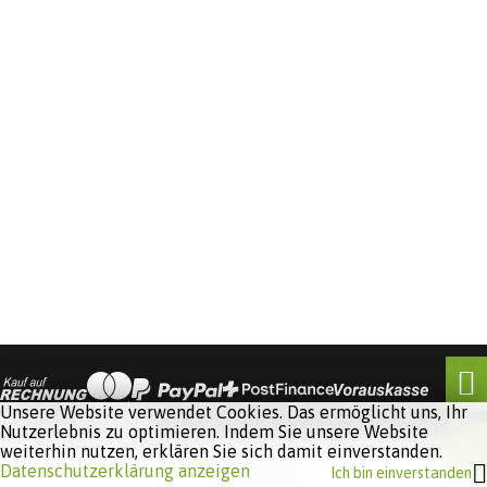
Unsere Website verwendet Cookies. Das ermöglicht uns, Ihr
Nutzerlebnis zu optimieren. Indem Sie unsere Website
weiterhin nutzen, erklären Sie sich damit einverstanden.
Software:
Rent-a-Shop.ch
Datenschutzerklärung anzeigen
Ich bin einverstanden