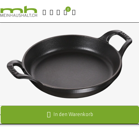
In den Warenkorb