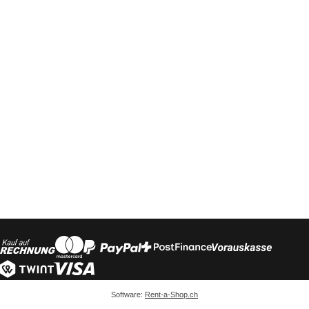
Software:
Rent-a-Shop.ch