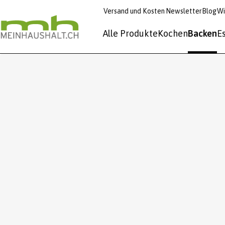
Versand und Kosten
Newsletter
Blog
Wi
Alle Produkte
Kochen
Backen
E