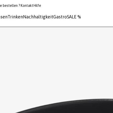
e bestellen ?
Kontakt
Hilfe
ssen
Trinken
Nachhaltigkeit
Gastro
SALE %