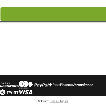
Software:
Rent-a-Shop.ch