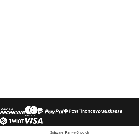
Software:
Rent-a-Shop.ch