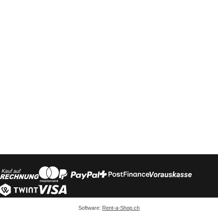
Software:
Rent-a-Shop.ch