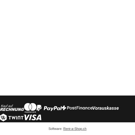
Software:
Rent-a-Shop.ch