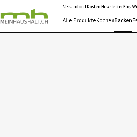
Versand und Kosten
Newsletter
Blog
Wi
Alle Produkte
Kochen
Backen
E