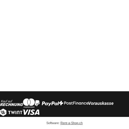
Software:
Rent-a-Shop.ch