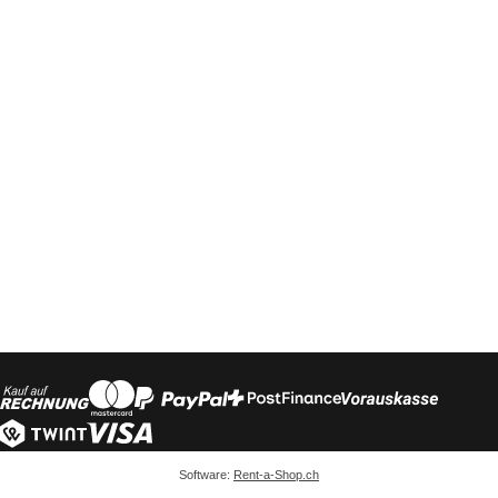
Software:
Rent-a-Shop.ch