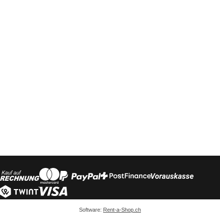
Software:
Rent-a-Shop.ch