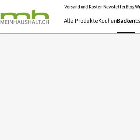
Versand und Kosten
Newsletter
Blog
Wi
Alle Produkte
Kochen
Backen
E