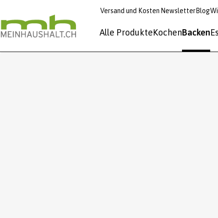
Versand und Kosten
Newsletter
Blog
Wi
Alle Produkte
Kochen
Backen
E