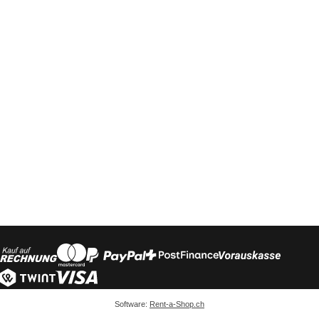
Software:
Rent-a-Shop.ch