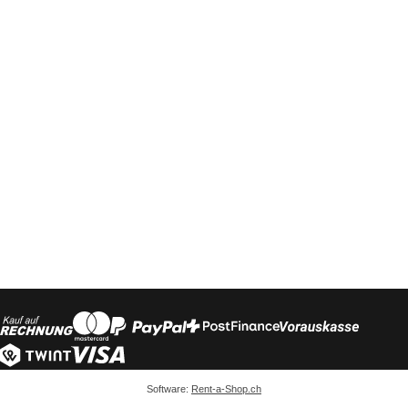
Software:
Rent-a-Shop.ch