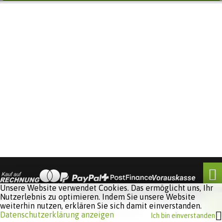
Unsere Website verwendet Cookies. Das ermöglicht uns, Ihr
Nutzerlebnis zu optimieren. Indem Sie unsere Website
weiterhin nutzen, erklären Sie sich damit einverstanden.
Software:
Rent-a-Shop.ch
Datenschutzerklärung anzeigen
Ich bin einverstanden