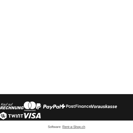
Software:
Rent-a-Shop.ch