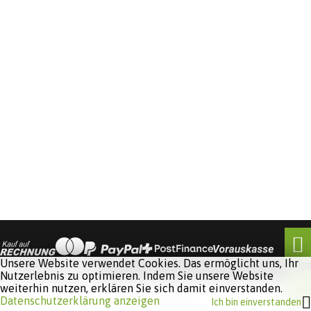
Unsere Website verwendet Cookies. Das ermöglicht uns, Ihr
Nutzerlebnis zu optimieren. Indem Sie unsere Website
weiterhin nutzen, erklären Sie sich damit einverstanden.
Software:
Rent-a-Shop.ch
Datenschutzerklärung anzeigen
Ich bin einverstanden