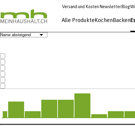
Versand und Kosten
Newsletter
Blog
Wi
Alle Produkte
Kochen
Backen
E