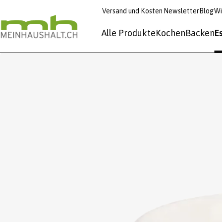
Versand und Kosten
Newsletter
Blog
Wi
Alle Produkte
Kochen
Backen
E