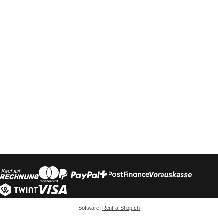
Software:
Rent-a-Shop.ch