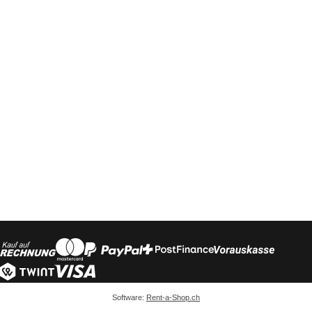
Software:
Rent-a-Shop.ch