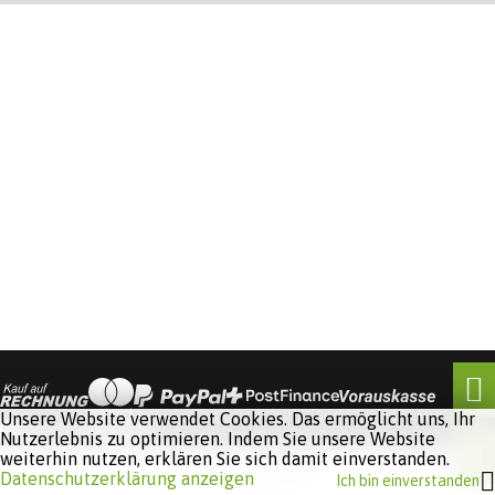
Unsere Website verwendet Cookies. Das ermöglicht uns, Ihr
Nutzerlebnis zu optimieren. Indem Sie unsere Website
weiterhin nutzen, erklären Sie sich damit einverstanden.
Software:
Rent-a-Shop.ch
Datenschutzerklärung anzeigen
Ich bin einverstanden