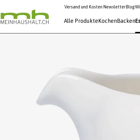
Versand und Kosten
Newsletter
Blog
Wi
Alle Produkte
Kochen
Backen
E