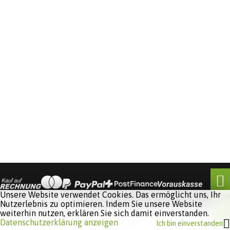
Unsere Website verwendet Cookies. Das ermöglicht uns, Ihr
Nutzerlebnis zu optimieren. Indem Sie unsere Website
weiterhin nutzen, erklären Sie sich damit einverstanden.
Software:
Rent-a-Shop.ch
Datenschutzerklärung anzeigen
Ich bin einverstanden