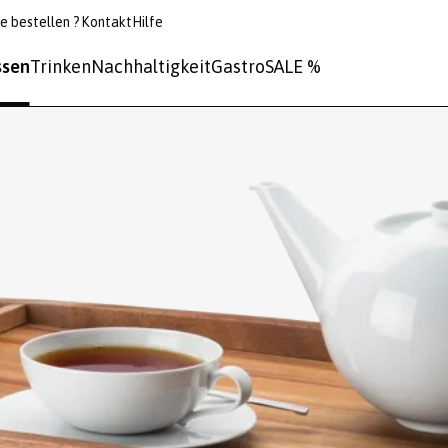
e bestellen ?
Kontakt
Hilfe
ssen
Trinken
Nachhaltigkeit
Gastro
SALE %