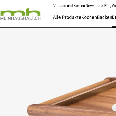
Versand und Kosten
Newsletter
Blog
Wi
Alle Produkte
Kochen
Backen
E