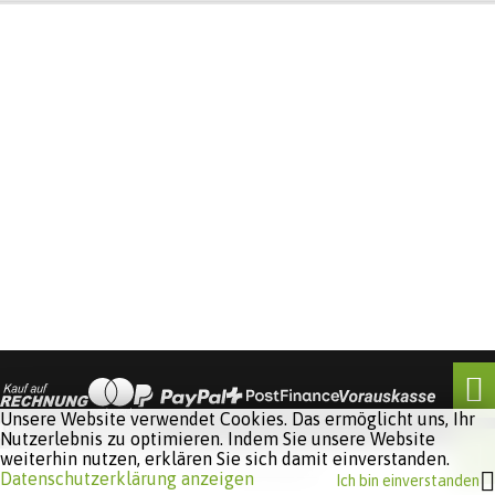
Unsere Website verwendet Cookies. Das ermöglicht uns, Ihr
Nutzerlebnis zu optimieren. Indem Sie unsere Website
weiterhin nutzen, erklären Sie sich damit einverstanden.
Software:
Rent-a-Shop.ch
Datenschutzerklärung anzeigen
Ich bin einverstanden