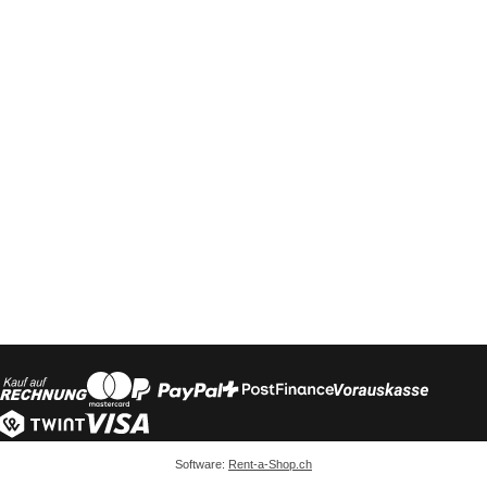
Software:
Rent-a-Shop.ch