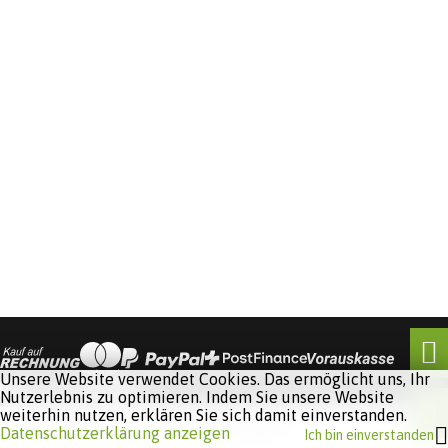
Unsere Website verwendet Cookies. Das ermöglicht uns, Ihr
Nutzerlebnis zu optimieren. Indem Sie unsere Website
weiterhin nutzen, erklären Sie sich damit einverstanden.
Software:
Rent-a-Shop.ch
Datenschutzerklärung anzeigen
Ich bin einverstanden