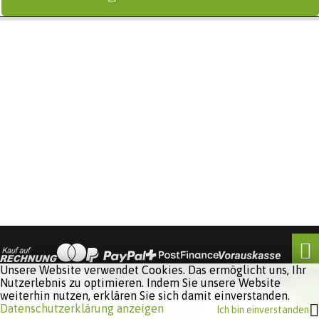
Unsere Website verwendet Cookies. Das ermöglicht uns, Ihr
Nutzerlebnis zu optimieren. Indem Sie unsere Website
weiterhin nutzen, erklären Sie sich damit einverstanden.
Software:
Rent-a-Shop.ch
Datenschutzerklärung anzeigen
Ich bin einverstanden