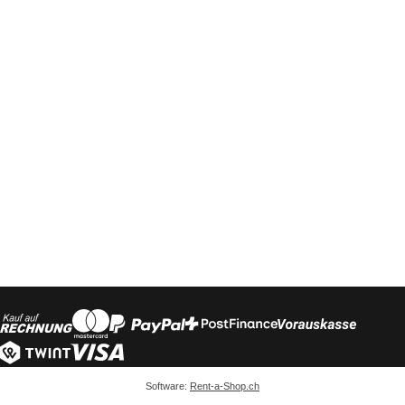
Software:
Rent-a-Shop.ch