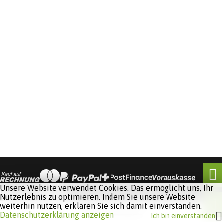
Unsere Website verwendet Cookies. Das ermöglicht uns, Ihr
Nutzerlebnis zu optimieren. Indem Sie unsere Website
weiterhin nutzen, erklären Sie sich damit einverstanden.
Software:
Rent-a-Shop.ch
Datenschutzerklärung anzeigen
Ich bin einverstanden