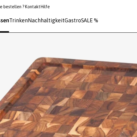
e bestellen ?
Kontakt
Hilfe
ssen
Trinken
Nachhaltigkeit
Gastro
SALE %