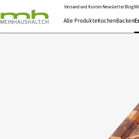
Versand und Kosten
Newsletter
Blog
Wi
Alle Produkte
Kochen
Backen
E