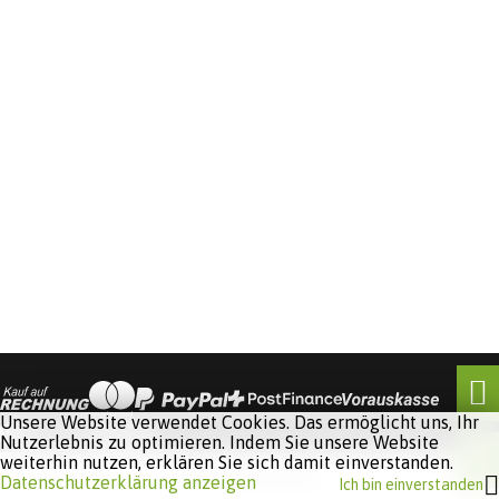
Unsere Website verwendet Cookies. Das ermöglicht uns, Ihr
Nutzerlebnis zu optimieren. Indem Sie unsere Website
weiterhin nutzen, erklären Sie sich damit einverstanden.
Software:
Rent-a-Shop.ch
Datenschutzerklärung anzeigen
Ich bin einverstanden