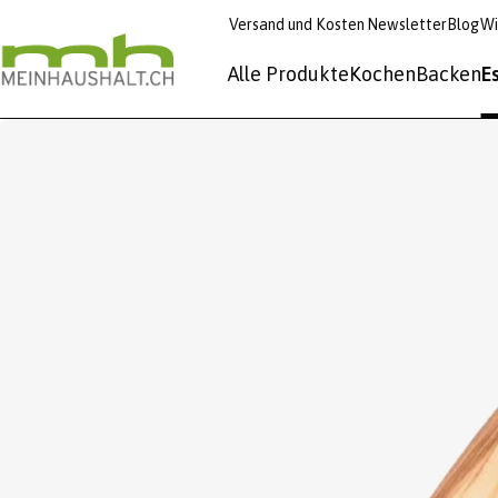
Versand und Kosten
Newsletter
Blog
Wi
Alle Produkte
Kochen
Backen
E