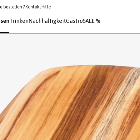
e bestellen ?
Kontakt
Hilfe
ssen
Trinken
Nachhaltigkeit
Gastro
SALE %