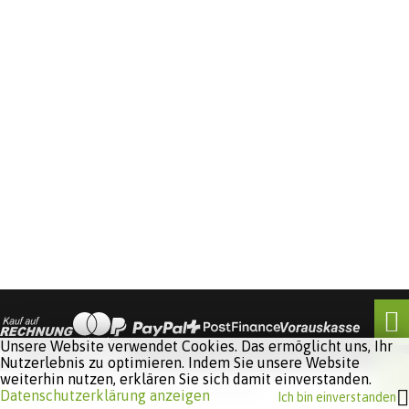
Unsere Website verwendet Cookies. Das ermöglicht uns, Ihr
Nutzerlebnis zu optimieren. Indem Sie unsere Website
weiterhin nutzen, erklären Sie sich damit einverstanden.
Software:
Rent-a-Shop.ch
Datenschutzerklärung anzeigen
Ich bin einverstanden