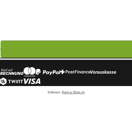
Software:
Rent-a-Shop.ch