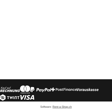
Software:
Rent-a-Shop.ch